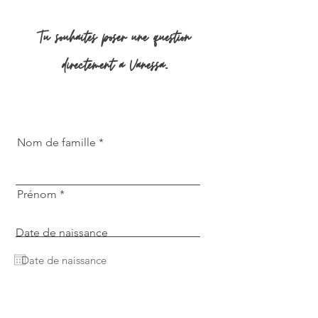
Tu souhaites poser une question
directement a Vanessa...
Nom de famille
Prénom
Date de naissance
E-mail