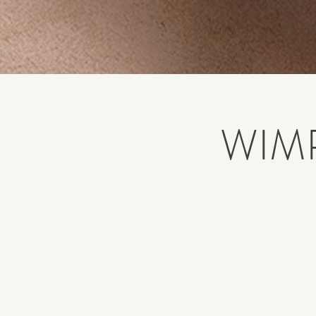
HEIMAT
UNSERE GE
WIM