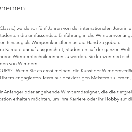
vénement
Studenten die umfassendste Einführung in die Wimpernverläng
en Einstieg als Wimpernkünstlerin an die Hand zu geben.
ahrene Wimperntechnikerinnen zu werden. Sie konzentriert sich d
ingen von Wimpern.
ihrem engagierten Team aus erstklassigen Meistern zu lernen, i
tion erhalten möchten, um ihre Karriere oder ihr Hobby auf di