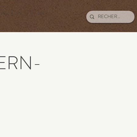
USBILDUNG
KONTAKT
ERN-