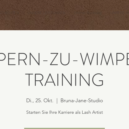
SCHICHTEN
UNSERE LEISTUNGEN
Online-Buchung
UNSERE A
PERN-ZU-WIMP
TRAINING
Di., 25. Okt.
  |  
Bruna-Jane-Studio
Starten Sie Ihre Karriere als Lash Artist