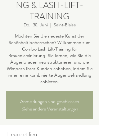
NG & LASH-LIFT-
TRAINING
Do., 30. Juni
  |  
Saint-Blaise
Möchten Sie die neueste Kunst der
Schönheit beherrschen? Willkommen zum
Combo Lash Lift-Training für
Brauenlaminierung. Sie lernen, wie Sie die
Augenbrauen neu strukturieren und die
Wimpern Ihrer Kunden anheben, indem Sie
ihnen eine kombinierte Augenbehandlung
anbieten.
Anmeldungen sind geschlossen
Siehe andere Veranstaltungen
Heure et lieu