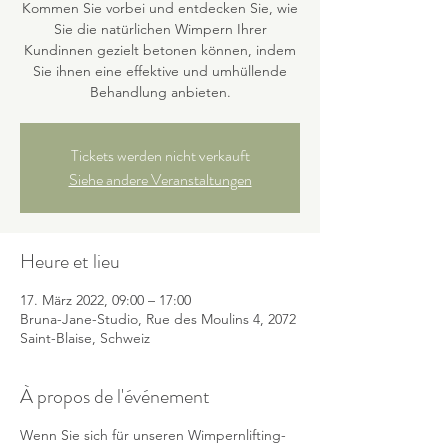
Kommen Sie vorbei und entdecken Sie, wie
Sie die natürlichen Wimpern Ihrer
Kundinnen gezielt betonen können, indem
Sie ihnen eine effektive und umhüllende
Behandlung anbieten.
Tickets werden nicht verkauft
Siehe andere Veranstaltungen
Heure et lieu
17. März 2022, 09:00 – 17:00
Bruna-Jane-Studio, Rue des Moulins 4, 2072
Saint-Blaise, Schweiz
À propos de l'événement
Wenn Sie sich für unseren Wimpernlifting-