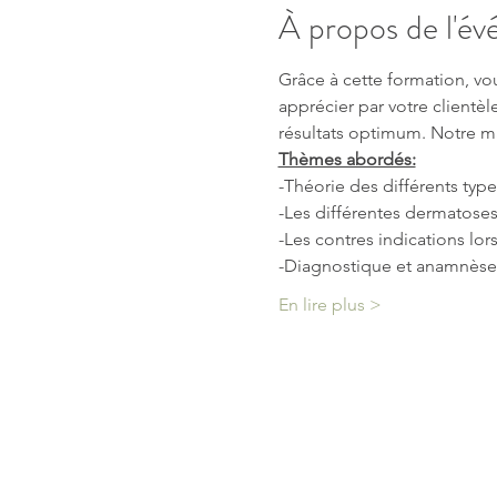
À propos de l'é
Grâce à cette formation, vo
apprécier par votre clientèl
résultats optimum. Notre ma
Thèmes abordés:
-Théorie des différents type
-Les différentes dermatoses 
-Les contres indications lors
-Diagnostique et anamnèse
En lire plus >