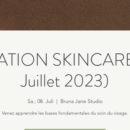
SCHICHTEN
UNSERE LEISTUNGEN
Online-Buchung
UNSERE A
TION SKINCARE 
Juillet 2023)
Sa., 08. Juli
  |  
Bruna Jane Studio
Venez apprendre les bases fondamentales du soin du visage.