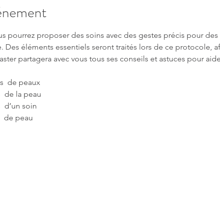
vénement
us pourrez proposer des soins avec des gestes précis pour des t
e. Des éléments essentiels seront traités lors de ce protocole, a
ster partagera avec vous tous ses conseils et astuces pour aide
s  de peaux  
 de la peau  
  d’un soin 
  de peau