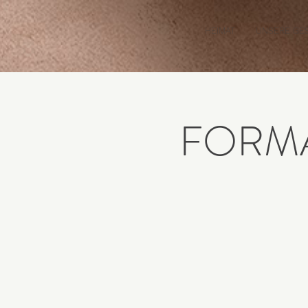
HEIMAT
UNSERE GE
FORMA