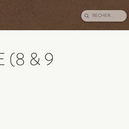
USBILDUNG
KONTAKT
(8 & 9