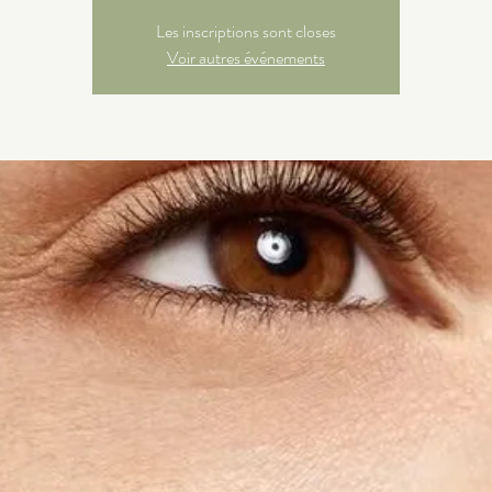
Les inscriptions sont closes
Voir autres événements