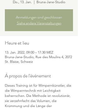
Do., 13. Jan.
  |  
Bruna-Jane-Studio
Anmeldungen sind geschlossen
Siehe andere Veranstaltungen
Heure et lieu
13. Jan. 2022, 09:00 – 17:30 MEZ
Bruna-Jane-Studio, Rue des Moulins 4, 2072
St. Blaise, Schweiz
À propos de l'événement
Dieses Training ist für Wimpernkünstler, die 
die Wimperntechnik mit Leichtigkeit 
beherrschen. Die Methode ist revolutionär, 
sie verzehnfacht das Volumen, die 
Krümmung und die Länge der 