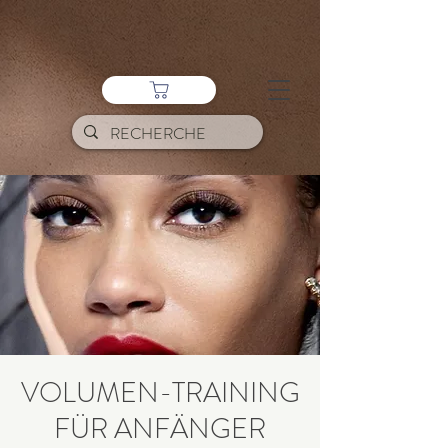
VOLUMEN-TRAINING
FÜR ANFÄNGER