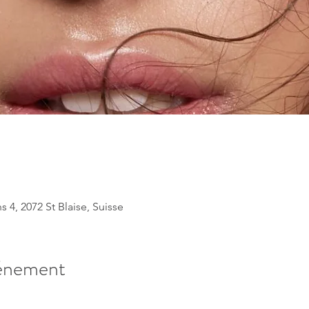
s 4, 2072 St Blaise, Suisse
vénement