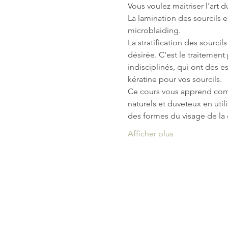
Vous voulez maitriser l'art d
La lamination des sourcils es
microblaiding.
La stratification des sourci
désirée. C'est le traitement 
indisciplinés, qui ont des es
kératine pour vos sourcils.
Ce cours vous apprend comme
naturels et duveteux en util
des formes du visage de la cli
Afficher plus