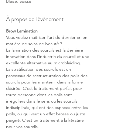
Blaise, Suisse
À propos de l'événement
Brow Lamination
Vous voulez maitriser l'art du dernier cri en 
matière de soins de beauté́ ?
La lamination des sourcils est la dernière 
innovation dans l'industrie du sourcil et une 
excellente alternative au microblaiding.
La stratification des sourcils est un 
processus de restructuration des poils des 
sourcils pour les maintenir dans la forme 
désirée. C'est le traitement parfait pour 
toute personne dont les poils sont 
irréguliers dans le sens ou les sourcils 
indisciplinés, qui ont des espaces entre les 
poils, ou qui veut un effet brossé ou juste 
peigné. C'est un traitement à la kératine 
pour vos sourcils.
Ce cours vous apprend comment obtenir 