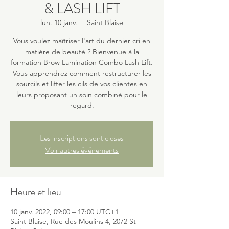
& LASH LIFT
lun. 10 janv.
  |  
Saint Blaise
Vous voulez maîtriser l'art du dernier cri en
matière de beauté ? Bienvenue à la
formation Brow Lamination Combo Lash Lift.
Vous apprendrez comment restructurer les
sourcils et lifter les cils de vos clientes en
leurs proposant un soin combiné pour le
regard.
Les inscriptions sont closes
Voir autres événements
Heure et lieu
10 janv. 2022, 09:00 – 17:00 UTC+1
Saint Blaise, Rue des Moulins 4, 2072 St