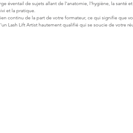
ge éventail de sujets allant de l'anatomie, l'hygiène, la santé et la
ivi et la pratique.
en continu de la part de votre formateur, ce qui signifie que vo
'un Lash Lift Artist hautement qualifié qui se soucie de votre réu