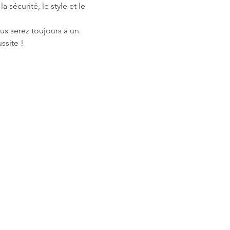
 sécurité, le style et le 
us serez toujours à un 
ssite !