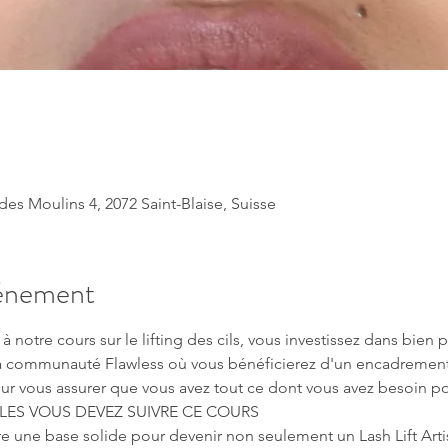
s Moulins 4, 2072 Saint-Blaise, Suisse
vénement
à notre cours sur le lifting des cils, vous investissez dans bien
la communauté Flawless où vous bénéficierez d'un encadremen
ur vous assurer que vous avez tout ce dont vous avez besoin pou
LES VOUS DEVEZ SUIVRE CE COURS
 une base solide pour devenir non seulement un Lash Lift Artist