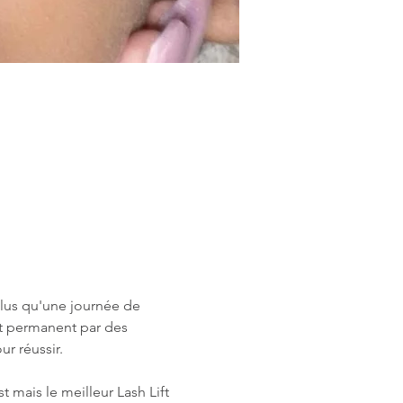
 plus qu'une journée de 
t permanent par des 
r réussir.
 mais le meilleur Lash Lift 