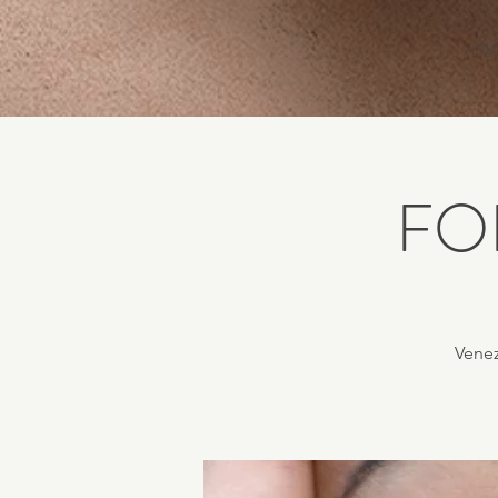
HOM
FO
Venez