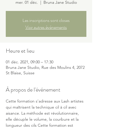
mer. 01 déc.
  |  
Bruna Jane Studio
Les inscriptions sont closes
Voir autres événements
Heure et lieu
01 déc. 2021, 09:00 – 17:30
Bruna Jane Studio, Rue des Moulins 4, 2072
St Blaise, Suisse
À propos de l'événement
Cette formation s’adresse aux Lash artistes 
qui maîtrisent la technique cil à cil avec 
aisance. La méthode est révolutionnaire, 
elle décuple le volume, la courbure et la 
longueur des cils Cette formation est 