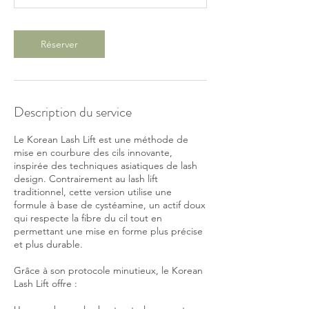
i
n
Réserver
Description du service
Le Korean Lash Lift est une méthode de
mise en courbure des cils innovante,
inspirée des techniques asiatiques de lash
design. Contrairement au lash lift
traditionnel, cette version utilise une
formule à base de cystéamine, un actif doux
qui respecte la fibre du cil tout en
permettant une mise en forme plus précise
et plus durable.
Grâce à son protocole minutieux, le Korean
Lash Lift offre :