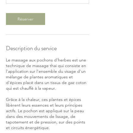
i
n
Réserver
Description du service
Le massage aux pochons d'herbes est une
technique de massage thai qui consiste en
l'application sur l'ensemble du visage d'un
mélange de plantes aromatiques et
d'épices placé dans un tissus de gaz coton
qui est chauffé à la vapeur.
Grâce à la chaleur, ces plantes et épices
libèrent leurs essences et leurs principes
actifs. Le pochon est appliqué sur la peau
dans des mouvements de lissage, de
tapotement et de pression, sur des points
et circuits énergétique.